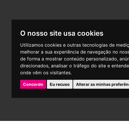
O nosso site usa cookies
Utilizamos cookies e outras tecnologias de medi
melhorar a sua experiência de navegação no noss
de forma a mostrar conteúdo personalizado, anú
direcionados, analisar o tráfego do site e entend
onde vêm os visitantes.
Concordo
Eu recuso
Alterar as minhas preferên
P
Empresa aderente do centro de arbitragem - CNIACC