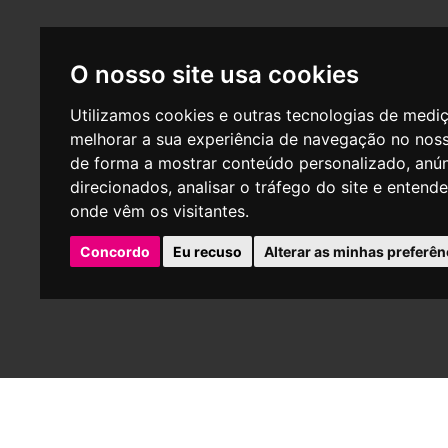
O nosso site usa cookies
Utilizamos cookies e outras tecnologias de medi
melhorar a sua experiência de navegação no noss
de forma a mostrar conteúdo personalizado, anú
direcionados, analisar o tráfego do site e entend
onde vêm os visitantes.
Concordo
Eu recuso
Alterar as minhas preferên
P
Empresa aderente do centro de arbitragem - CNIACC