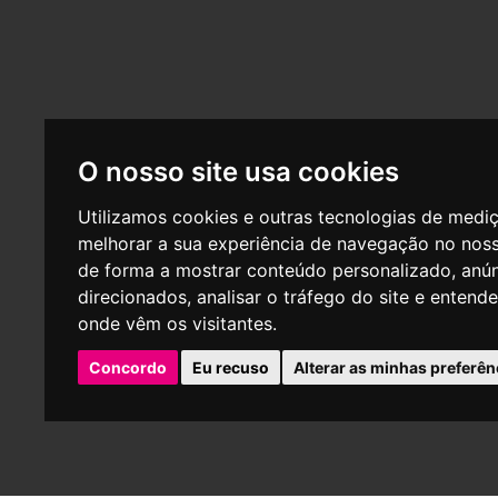
O nosso site usa cookies
Utilizamos cookies e outras tecnologias de medi
melhorar a sua experiência de navegação no noss
de forma a mostrar conteúdo personalizado, anú
direcionados, analisar o tráfego do site e entend
onde vêm os visitantes.
Concordo
Eu recuso
Alterar as minhas preferên
P
Empresa aderente do centro de arbitragem - CNIACC