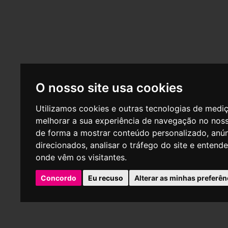
O nosso site usa cookies
Utilizamos cookies e outras tecnologias de medi
melhorar a sua experiência de navegação no noss
de forma a mostrar conteúdo personalizado, anú
direcionados, analisar o tráfego do site e entend
onde vêm os visitantes.
Concordo
Eu recuso
Alterar as minhas preferên
P
Empresa aderente do centro de arbitragem - CNIACC